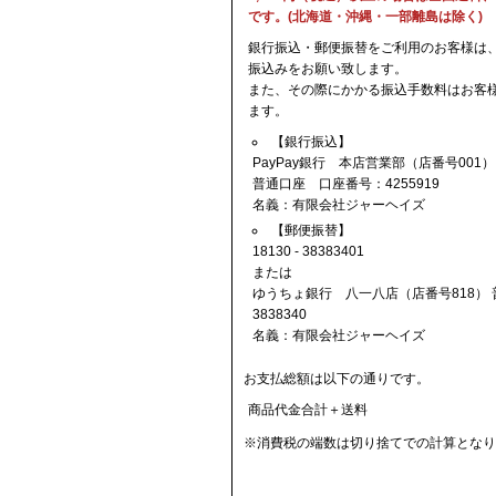
です。(北海道・沖縄・一部離島は除く)
銀行振込・郵便振替をご利用のお客様は
振込みをお願い致します。
また、その際にかかる振込手数料はお客
ます。
【銀行振込】
PayPay銀行 本店営業部（店番号001）
普通口座 口座番号：4255919
名義：有限会社ジャーヘイズ
【郵便振替】
18130 - 38383401
または
ゆうちょ銀行 八一八店（店番号818） 
3838340
名義：有限会社ジャーヘイズ
お支払総額は以下の通りです。
商品代金合計＋送料
※消費税の端数は切り捨てでの計算となり