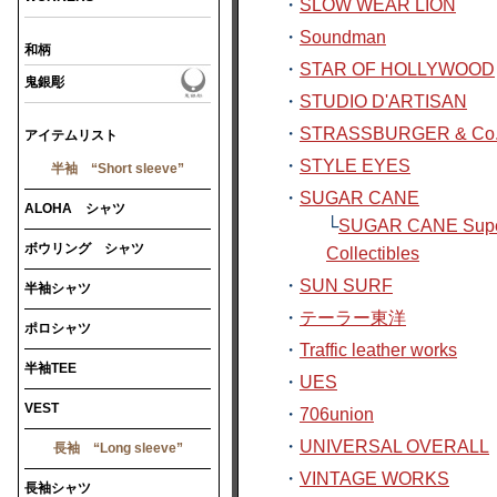
・
SLOW WEAR LION
・
Soundman
和柄
・
STAR OF HOLLYWOOD
鬼銀彫
・
STUDIO D'ARTISAN
・
STRASSBURGER & Co
アイテムリスト
・
STYLE EYES
半袖 “Short sleeve”
・
SUGAR CANE
ALOHA シャツ
└
SUGAR CANE Supe
ボウリング シャツ
Collectibles
・
SUN SURF
半袖シャツ
・
テーラー東洋
ポロシャツ
・
Traffic leather works
半袖TEE
・
UES
VEST
・
706union
・
UNIVERSAL OVERALL
長袖 “Long sleeve”
・
VINTAGE WORKS
長袖シャツ