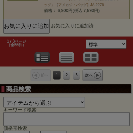
ッグ』【アメカジ・バッグ】JA-2276
価格： 6,900円(税込 7,590円)
お気に入りに追加済
1 / 3ページ
（全56件）
1
2
3
前へ
次へ
商品検索
キーワード検索
価格帯検索