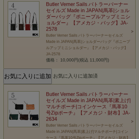
Butler Verner Sails バトラーバーナー
セイルズ Made in JAPAN|馬革|ショル
ダーバッグ『ポニープルアップミニシ
ョルダー』【アメカジ・バッグ】JA-
2578
Butler Verner Sails バトラーバーナーセイルズ
Made in JAPAN|馬革|ショルダーバッグ『ポニープ
ルアップミニショルダー』【アメカジ・バッグ】
JA-2578
価格： 10,000円(税込 11,000円)
お気に入りに追加済
Butler Verner Sails バトラーバーナー
セイルズ Made in JAPAN|馬革|素上げ|
マルチポーチ|コインケース『馬革10
号Zipポーチ』【アメカジ・財布】JA-
2634
Butler Verner Sails バトラーバーナーセイルズ
Made in JAPAN|馬革|素上げ|マルチポーチ|コイン
ケース『馬革10号Zipポーチ』【アメカジ・財布】