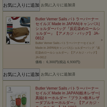
お気に入りに追加済
Butler Verner Sails バトラーバーナー
セイルズ Made in JAPAN|キャンバス|
ショルダーバッグ『反応染めロールシ
ョルダー』【アメカジ・バッグ】 JA-
0812
Butler Verner Sails バトラーバーナーセイルズ
Made in JAPAN|キャンバス|ショルダーバッグ『反
応染めロールショルダー』【アメカジ・バッグ】
JA-0812
価格： 6,300円(税込 6,930円)
お気に入りに追加済
Butler Verner Sails バトラーバーナー
セイルズ Made in JAPAN|栃木レザー|
真鍮|キーホルダー『ブラス×栃木レザ
ーダブルキーホルダー』【アメカジ・