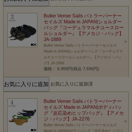
Butler Verner Sails バトラーバーナー
セイルズ Made in JAPAN|ショルダー
バッグ『コーデュラマルチユースロー
ルショルダー』【アメカジ・バッグ】
JA-1889
Butler Verner Sails バトラーバーナーセイルズ
Made in JAPAN|ショルダーバッグ『コーデュラマ
ルチユースロールショルダー』【アメカジ・バッ
グ】JA-1889
価格： 6,900円(税込 7,590円)
お気に入りに追加済
Butler Verner Sails バトラーバーナー
セイルズ Made in JAPAN|ボディバッ
グ『反応染めヒップバッグ』【アメカ
ジ・バッグ】JA-2276
Butler Verner Sails バトラーバーナーセイルズ
Made in JAPAN|ボディバッグ『反応染めヒップバ