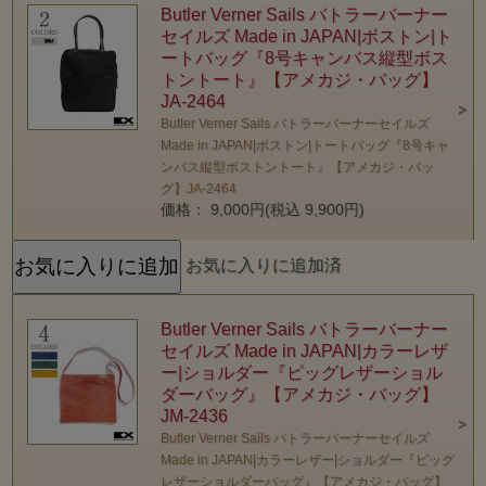
Butler Verner Sails バトラーバーナー
セイルズ Made in JAPAN|ボストン|ト
ートバッグ『8号キャンバス縦型ボス
トントート』【アメカジ・バッグ】
JA-2464
Butler Verner Sails バトラーバーナーセイルズ
Made in JAPAN|ボストン|トートバッグ『8号キャ
ンバス縦型ボストントート』【アメカジ・バッ
グ】JA-2464
価格： 9,000円(税込 9,900円)
お気に入りに追加済
Butler Verner Sails バトラーバーナー
セイルズ Made in JAPAN|カラーレザ
ー|ショルダー『ピッグレザーショル
ダーバッグ』【アメカジ・バッグ】
JM-2436
Butler Verner Sails バトラーバーナーセイルズ
Made in JAPAN|カラーレザー|ショルダー『ピッグ
レザーショルダーバッグ』【アメカジ・バッグ】