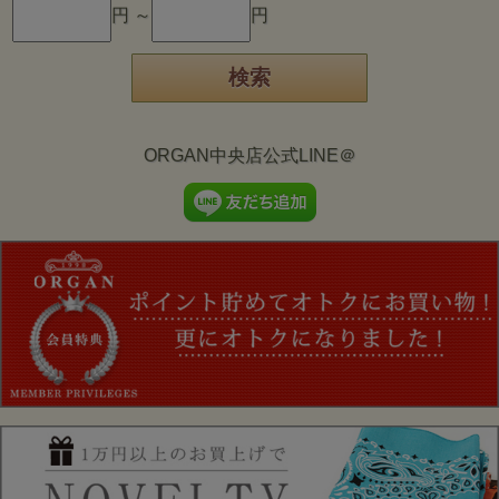
円 ～
円
ORGAN中央店公式LINE＠