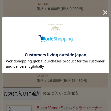
JM-2436
価格： 9,000円(税込 9,900円)
お気に入りに追加済
Butler Verner Sails バトラーバーナー
セイルズ Made in JAPAN|ショルダー
バッグ『馬革スクエアジップショルダ
ーバッグ』【アメカジ・バッグ】JA-
2427
Butler Verner Sails バトラーバーナーセイルズ
Made in JAPAN|ショルダーバッグ『馬革スクエア
ジップショルダーバッグ』【アメカジ・バッグ】
JA-2427
価格： 16,800円(税込 18,480円)
お気に入りに追加済
Butler Verner Sails バトラーバーナー