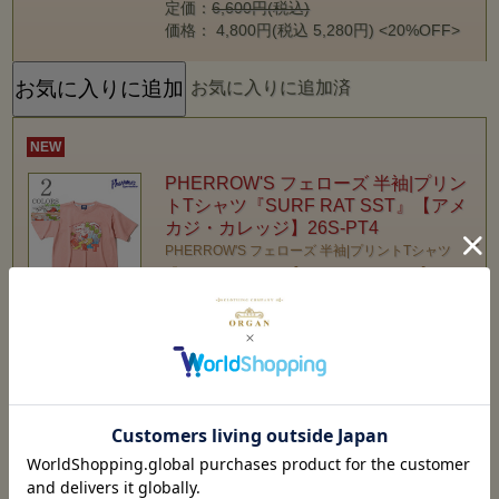
定価：
6,600円(税込)
価格： 4,800円(税込 5,280円)
<20%OFF>
お気に入りに追加済
NEW
PHERROW'S フェローズ 半袖|プリン
トTシャツ『SURF RAT SST』【アメ
カジ・カレッジ】26S-PT4
PHERROW'S フェローズ 半袖|プリントTシャツ
『SURF RAT SST』【アメカジ・カレッジ】26S-
PT4
定価：
7,480円(税込)
価格： 5,440円(税込 5,984円)
<20%OFF>
お気に入りに追加済
NEW
STUDIO D'ARTISAN ステュディオダ