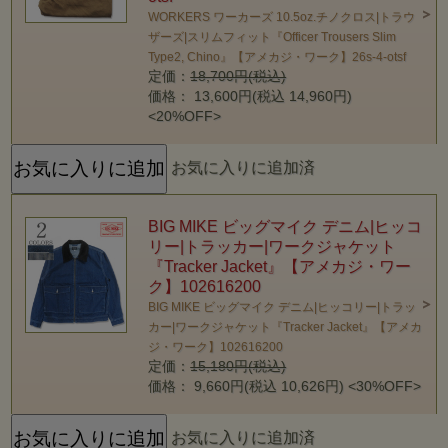
WORKERS ワーカーズ 10.5oz.チノクロス|トラウ
ザーズ|スリムフィット『Officer Trousers Slim
Type2, Chino』【アメカジ・ワーク】26s-4-otsf
定価：
18,700円(税込)
価格： 13,600円(税込 14,960円)
<20%OFF>
お気に入りに追加済
BIG MIKE ビッグマイク デニム|ヒッコ
リー|トラッカー|ワークジャケット
『Tracker Jacket』【アメカジ・ワー
ク】102616200
BIG MIKE ビッグマイク デニム|ヒッコリー|トラッ
カー|ワークジャケット『Tracker Jacket』【アメカ
ジ・ワーク】102616200
定価：
15,180円(税込)
価格： 9,660円(税込 10,626円)
<30%OFF>
お気に入りに追加済