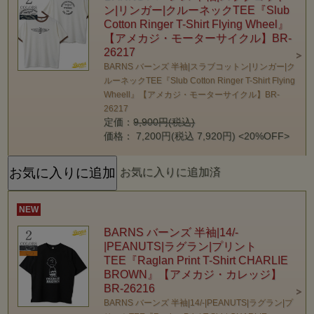
ン|リンガー|クルーネックTEE『Slub
Cotton Ringer T-Shirt Flying Wheel』
【アメカジ・モーターサイクル】BR-
26217
BARNS バーンズ 半袖|スラブコットン|リンガー|ク
ルーネックTEE『Slub Cotton Ringer T-Shirt Flying
Wheell』【アメカジ・モーターサイクル】BR-
26217
定価：
9,900円(税込)
価格： 7,200円(税込 7,920円)
<20%OFF>
お気に入りに追加済
NEW
BARNS バーンズ 半袖|14/-
|PEANUTS|ラグラン|プリント
TEE『Raglan Print T-Shirt CHARLIE
BROWN』【アメカジ・カレッジ】
BR-26216
BARNS バーンズ 半袖|14/-|PEANUTS|ラグラン|プ