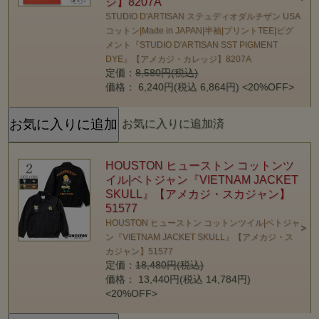
ジ】8207A
STUDIO D'ARTISAN ステュディオダルチザン USA
コットン|Made in JAPAN|半袖|プリントTEE|ピグ
メント『STUDIO D'ARTISAN SST PIGMENT
DYE』【アメカジ・カレッジ】8207A
定価：
8,580円(税込)
価格： 6,240円(税込 6,864円)
<20%OFF>
お気に入りに追加済
HOUSTON ヒューストン コットンツ
イル|ベトジャン『VIETNAM JACKET
SKULL』【アメカジ・スカジャン】
51577
HOUSTON ヒューストン コットンツイル|ベトジャ
ン『VIETNAM JACKET SKULL』【アメカジ・ス
カジャン】51577
定価：
18,480円(税込)
価格： 13,440円(税込 14,784円)
<20%OFF>