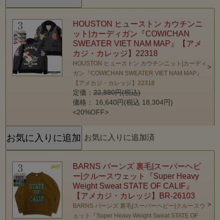
HOUSTON ヒューストン カウチンニ
ット|カーディガン『COWICHAN
SWEATER VIET NAM MAP』【アメ
カジ・カレッジ】22318
HOUSTON ヒューストン カウチンニット|カーディ
ガン『COWICHAN SWEATER VIET NAM MAP』
【アメカジ・カレッジ】22318
定価：
22,880円(税込)
価格： 16,640円(税込 18,304円)
<20%OFF>
お気に入りに追加済
BARNS バーンズ 裏毛|スーパーヘビ
ー|クルースウェット『Super Heavy
Weight Sweat STATE OF CALIF』
【アメカジ・カレッジ】BR-26103
BARNS バーンズ 裏毛|スーパーヘビー|クルースウ
ェット『Super Heavy Weight Sweat STATE OF