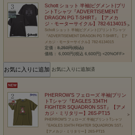
Schott ショット 半袖|ピグメント|プリ
ントTシャツ『ADVERTISEMENT
DRAGON PG T-SHIRT』【アメカ
ジ・モーターサイクル】782-6134015
Schott ショット 半袖|ピグメント|プリントTシャツ
『ADVERTISEMENT DRAGON PG T-SHIRT』【ア
メカジ・モーターサイクル】782-6134015
定価：
8,250円(税込)
価格： 6,000円(税込 6,600円)
<20%OFF>
お気に入りに追加済
NEW
PHERROW'S フェローズ 半袖|プリン
トTシャツ『EAGLES 334TH
FIGHTER SQUADRON SST』【アメ
カジ・ミリタリー】26S-PT15
PHERROW'S フェローズ 半袖|プリントTシャツ
『EAGLES 334TH FIGHTER SQUADRON SST』
【アメカジ・ミリタリー】26S-PT15