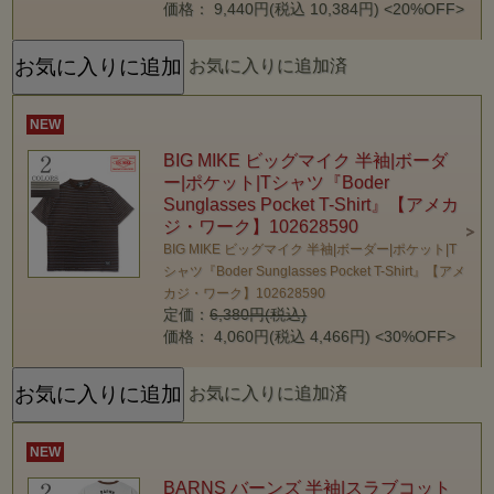
価格： 9,440円(税込 10,384円)
<20%OFF>
お気に入りに追加済
NEW
BIG MIKE ビッグマイク 半袖|ボーダ
ー|ポケット|Tシャツ『Boder
Sunglasses Pocket T-Shirt』【アメカ
ジ・ワーク】102628590
BIG MIKE ビッグマイク 半袖|ボーダー|ポケット|T
シャツ『Boder Sunglasses Pocket T-Shirt』【アメ
カジ・ワーク】102628590
定価：
6,380円(税込)
価格： 4,060円(税込 4,466円)
<30%OFF>
お気に入りに追加済
NEW
BARNS バーンズ 半袖|スラブコット