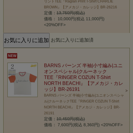
リントTEE『Raglan Print T-Shirt CHARLIE
BROWN』【アメカジ・カレッジ】BR-26216
定価：
13,750円(税込)
価格： 10,000円(税込 11,000円)
<20%OFF>
お気に入りに追加済
NEW
BARNS バーンズ 半袖|小寸編み|ユニ
オンスペシャル|クルーネック
TEE『RINGER COZUN T-Shirt
NORTH BEACHl』【アメカジ・カレ
ッジ】BR-26191
BARNS バーンズ 半袖|小寸編み|ユニオンスペシャ
ル|クルーネックTEE『RINGER COZUN T-Shirt
NORTH BEACHl』【アメカジ・カレッジ】BR-
26191
定価：
10,450円(税込)
価格： 7,600円(税込 8,360円)
<20%OFF>