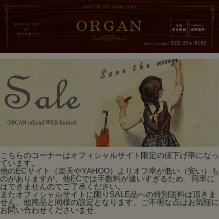
こちらのコーナーはオフィシャルサイト限定の値下げ率になっ
ています。
他のECサイト（楽天やYAHOO）よりオフ率が低い（安い）も
のがありますが、他ECでは手数料が違いすぎるため、同率に
はできませんのでご了承ください。
またオフィシャルサイトに限りSALE品への特別送料は頂きま
せん。他商品と同様の設定となります。ご不明な点はお気軽に
お問い合わせくださいませ。