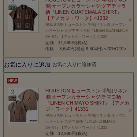
混|オープンカラーシャツ|グアテマラ
柄『LINEN GUATEMALA SHIRT』
【アメカジ・ワーク】41332
HOUSTON ヒューストン 半袖|リネン混|オープン
カラーシャツ|グアテマラ柄『LINEN GUATEMALA
SHIRT』【アメカジ・ワーク】41332
定価：
11,880円(税込)
価格： 8,640円(税込 9,504円)
<20%OFF>
お気に入りに追加済
NEW
HOUSTON ヒューストン 半袖|リネン
混|オープンカラーシャツ|チマヨ柄
『LINEN CHIMAYO SHIRT』【アメカ
ジ・ワーク】41331
HOUSTON ヒューストン 半袖|リネン混|オープン
カラーシャツ|チマヨ柄『LINEN CHIMAYO
SHIRT』【アメカジ・ワーク】41331
定価：
12,980円(税込)