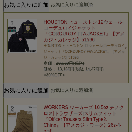
お気に入りに追加済
HOUSTON ヒューストン 12ウェール|
コーデュロイジャケット
『CORDUROY FFA JACKET』【アメ
カジ・カレッジ】51596
HOUSTON ヒューストン 12ウェール|コーデュロイ
ジャケット『CORDUROY FFA JACKET』【アメカ
ジ・カレッジ】51596
定価：
20,680円(税込)
価格： 13,160円(税込 14,476円)
<30%OFF>
お気に入りに追加済
WORKERS ワーカーズ 10.5oz.チノク
ロス|トラウザーズ|スリムフィット
『Officer Trousers Slim Type2,
Chino』【アメカジ・ワーク】26s-4-
otsf