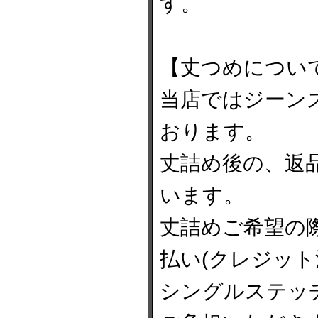
す。
【丈つめについ
当店ではジーン
おります。
丈詰め後の、返
います。
丈詰めご希望の
払い(クレジッ
シングルステッチ