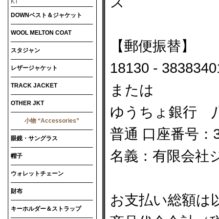
ズ
KT
DOWNベスト＆ジャケット
WOOL MELTON COAT
【郵便振替】
スタジャン
18130 - 3838340
レザージャケット
TRACK JACKET
または
OTHER JKT
ゆうちょ銀行 八
小物 “Accessories”
普通 口座番号：38
眼鏡・サングラス
名義：有限会社
帽子
ウォレットチェーン
財布
お支払い総額は
キーホルダー＆ストラップ