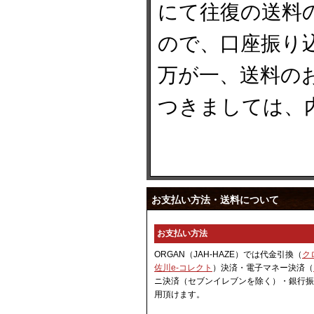
にて往復の送料
ので、口座振り
万が一、送料の
つきましては、
お支払い方法・送料について
お支払い方法
ORGAN（JAH-HAZE）では代金引換（
ク
佐川e-コレクト
）決済・電子マネー決済（
ニ決済（セブンイレブンを除く）・銀行振
用頂けます。