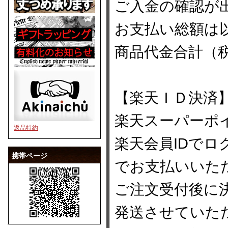
ご入金の確認が
お支払い総額は
商品代金合計（
【楽天ＩＤ決済
楽天スーパーポ
返品特約
楽天会員IDで
携帯ページ
でお支払いいた
ご注文受付後に
発送させていた