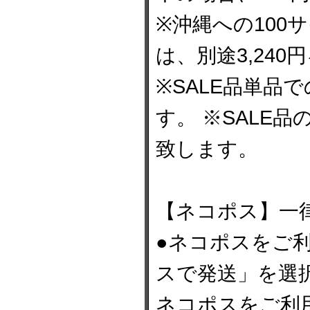
※沖縄への100
は、別途3,24
※SALE品単品
す。 ※SALE
致します。
【ネコポス】一律
●ネコポスをご
スで発送」を選
ネコポスをご利