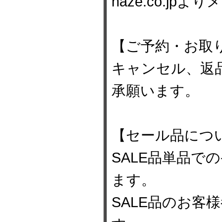
haze.co.j
【ご予約・お取
キャンセル、返
承願います。
【セール品につ
SALE品単品で
ます。
SALE品のお客