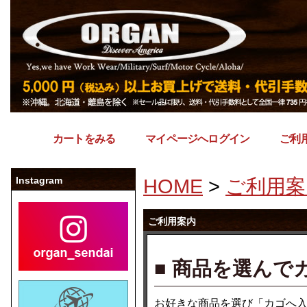
カートをみる
｜
マイページへログイン
｜
ご利
Instagram
HOME
>
ご利用案
ご利用案内
■ 商品を選んで
お好きな商品を選び「カゴへ