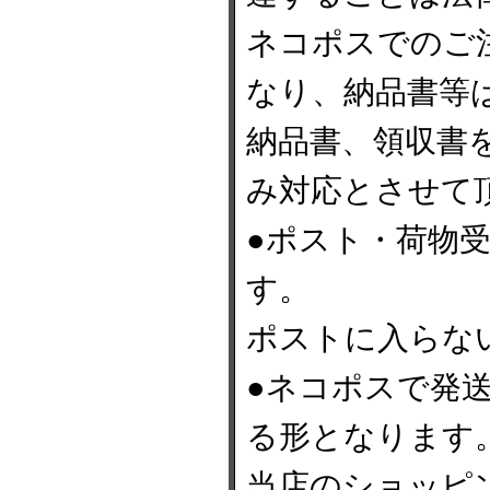
ネコポスでのご
なり、納品書等
納品書、領収書
み対応とさせて
●ポスト・荷物
す。
ポストに入らな
●ネコポスで発
る形となります
当店のショッピ