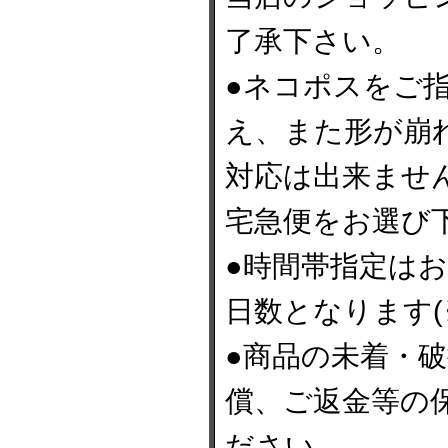
了承下さい。
●ネコポスをご
え、また形が崩
対応は出来ませ
宅急便をお選び
●時間帯指定は
日数となります(
●商品の未着・
償、ご返金等の
ださい。