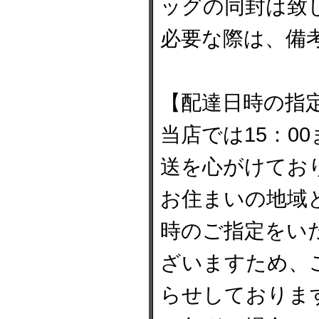
ッグの同封は致
必要な際は、備
【配達日時の指
当店では15：0
送を心がけてお
お住まいの地域
時のご指定をい
ざいますため、
らせしておりま