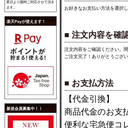
業日より随時ご対応させて頂き
ます。
お好きなお支払い方法を選択
楽天Payが使えます！
■ 注文内容を確
注文内容をご確認ください。
ご注文完了！ありがとうござ
■ お支払方法
【代金引換】
新規会員募集中！！
商品代金のお支
便利な宅急便コ