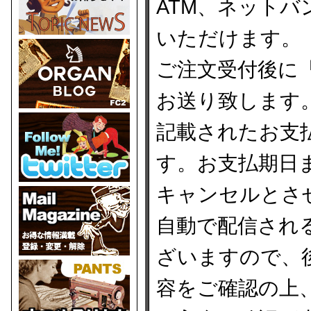
ATM、ネット
いただけます。
ご注文受付後に
お送り致します
記載されたお支
す。お支払期日
キャンセルとさ
自動で配信され
ざいますので、
容をご確認の上