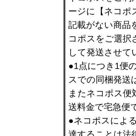
ージに【ネコポ
記載がない商品
コポスをご選択
して発送させて
●1点につき1
スでの同梱発送
またネコポス便
送料金で宅急便
●ネコポスによ
達することは法