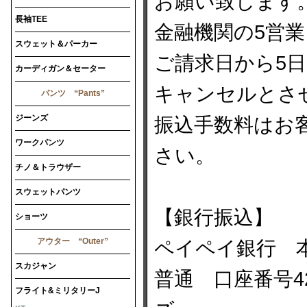
お願い致します
長袖TEE
金融機関の5営
スウェット＆パーカー
ご請求日から5
カーディガン＆セーター
キャンセルとさ
パンツ “Pants”
ジーンズ
振込手数料はお
ワークパンツ
さい。
チノ＆トラウザー
スウェットパンツ
【銀行振込】
ショーツ
アウター “Outer”
ペイペイ銀行 本
スカジャン
普通 口座番号4
フライト&ミリタリーJ