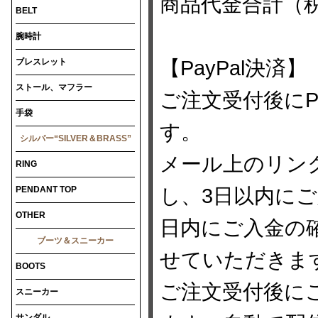
商品代金合計（
BELT
腕時計
ブレスレット
【PayPal決済】
ストール、マフラー
ご注文受付後にP
手袋
す。
シルバー“SILVER＆BRASS”
メール上のリンク
RING
PENDANT TOP
し、3日以内に
OTHER
日内にご入金の
ブーツ＆スニーカー
せていただきま
BOOTS
ご注文受付後に
スニーカー
サンダル