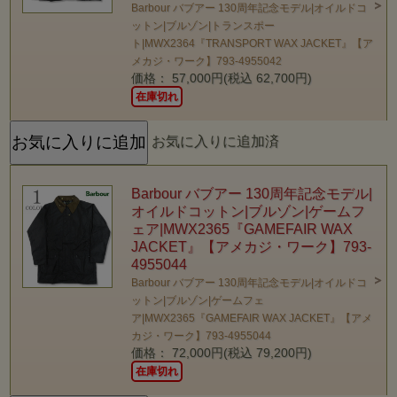
Barbour バブアー 130周年記念モデル|オイルドコ
ットン|ブルゾン|トランスポー
ト|MWX2364『TRANSPORT WAX JACKET』【ア
メカジ・ワーク】793-4955042
価格： 57,000円(税込 62,700円)
在庫切れ
お気に入りに追加済
Barbour バブアー 130周年記念モデル|
オイルドコットン|ブルゾン|ゲームフ
ェア|MWX2365『GAMEFAIR WAX
JACKET』【アメカジ・ワーク】793-
4955044
Barbour バブアー 130周年記念モデル|オイルドコ
ットン|ブルゾン|ゲームフェ
ア|MWX2365『GAMEFAIR WAX JACKET』【アメ
カジ・ワーク】793-4955044
価格： 72,000円(税込 79,200円)
在庫切れ