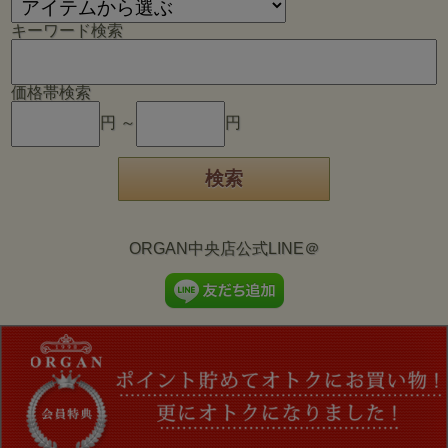
キーワード検索
価格帯検索
円 ～
円
ORGAN中央店公式LINE＠