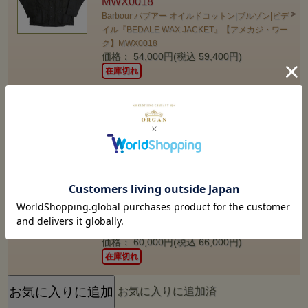
MWX0018
Barbour バブアー オイルドコットン|ブルゾン|ビデ
イル『BEDALE WAX JACKET』【アメカジ・ワー
ク】MWX0018
価格： 54,000円(税込 59,400円)
在庫切れ
お気に入りに追加済
Barbour バブアー オイルドコットン|
ブルゾン|ビューフォート
『BEAUFORT WAX JACKET』【ア
メカジ・ワーク】MWX0017
Barbour バブアー オイルドコットン|ブルゾン|ビュ
ーフォート『BEAUFORT WAX JACKET』【アメ
カジ・ワーク】MWX0017
価格： 60,000円(税込 66,000円)
在庫切れ
お気に入りに追加済