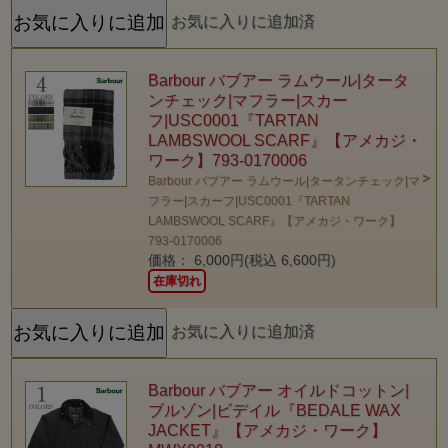
お気に入りに追加済
Barbour バブアー ラムウール|タータ
ンチェック|マフラー|スカー
フ|USC0001『TARTAN
LAMBSWOOL SCARF』【アメカジ・
ワーク】793-0170006
Barbour バブアー ラムウール|タータンチェック|マ
フラー|スカーフ|USC0001『TARTAN
LAMBSWOOL SCARF』【アメカジ・ワーク】
793-0170006
価格： 6,000円(税込 6,600円)
在庫切れ
お気に入りに追加済
Barbour バブアー オイルドコットン|
ブルゾン|ビデイル『BEDALE WAX
JACKET』【アメカジ・ワーク】