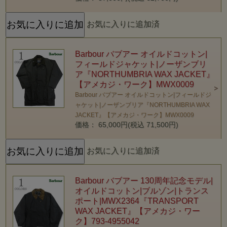
お気に入りに追加済
Barbour バブアー オイルドコットン|
フィールドジャケット|ノーザンブリ
ア『NORTHUMBRIA WAX JACKET』
【アメカジ・ワーク】MWX0009
Barbour バブアー オイルドコットン|フィールドジ
ャケット|ノーザンブリア『NORTHUMBRIA WAX
JACKET』【アメカジ・ワーク】MWX0009
価格： 65,000円(税込 71,500円)
お気に入りに追加済
Barbour バブアー 130周年記念モデル|
オイルドコットン|ブルゾン|トランス
ポート|MWX2364『TRANSPORT
WAX JACKET』【アメカジ・ワー
ク】793-4955042