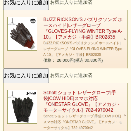
お気に入りに追加済
BUZZ RICKSON'S バズリクソンズ ホ
ースハイド|レザーグローブ
『GLOVES-FLYING WINTER Type A-
10』【アメカジ・手袋】BR02835
BUZZ RICKSON'S バズリクソンズ ホースハイド|
レザーグローブ『GLOVES-FLYING WINTER Type
A-10』【アメカジ・手袋】BR02835
価格： 28,000円(税込 30,800円)
お気に入りに追加済
Schott ショット レザーグローブ|手
袋|COW HIDE|スマホ対応
『ONESTAR GLOVE』【アメカジ・
モーターサイクル】782-4970042
Schott ショット レザーグローブ|手袋|COW HIDE|
スマホ対応『ONESTAR GLOVE』【アメカジ・モ
ーターサイクル】782-4970042