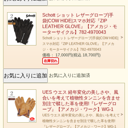
Schott ショット レザーグローブ|手
袋|COW HIDE|スマホ対応『ZIP
LEATHER GLOVE』【アメカジ・モ
ーターサイクル】782-4970043
Schott ショット レザーグローブ|手袋|COW HIDE|
スマホ対応『ZIP LEATHER GLOVE』【アメカ
ジ・モーターサイクル】782-4970043
価格： 17,000円(税込 18,700円)
在庫切れ
お気に入りに追加済
UES ウエス 経年変化の美しさや、風
合いを考えて植物性タンニンを含ませ
別注で鞣した革を使用!『レザーグロ
ーブ』【アメカジ・ワーク】WG-1
UES ウエス 経年変化の美しさや、風合いを考えて
植物性タンニンを含ませ別注で鞣した革を使用!
『レザーグローブ』【アメカジ・ワーク】WG-1