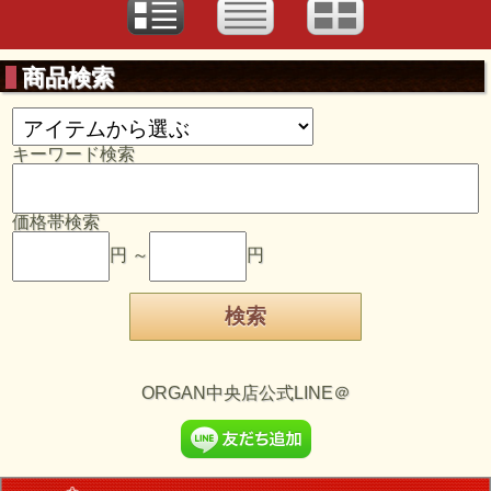
商品検索
キーワード検索
価格帯検索
円 ～
円
ORGAN中央店公式LINE＠