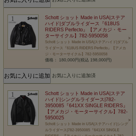
Schott ショット Made in USA|ステア
ハイド|ダブルライダース『618US
RIDERS Perfecto』【アメカジ・モー
ターサイクル】782-5950058
Schott ショット Made in USA|ステアハイド|ダブル
ライダース『618US RIDERS Perfecto』【アメカ
ジ・モーターサイクル】782-5950058
価格： 180,000円(税込 198,000円)
お気に入りに追加済
Schott ショット Made in USA|ステア
ハイド|シングルライダース|782-
3950085『641XX SINGLE RIDERS』
【アメカジ・モーターサイクル】782-
5950025
Schott ショット Made in USA|ステアハイド|シング
ルライダース|782-3950085『641XX SINGLE
RIDERS』【アメカジ・モーターサイクル】782-