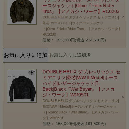
ースジャケット|Olive『Helix Rider
Tres』【アメカジ・ワーク】RC0203
DOUBLE HELIX ダブルヘリックス セミアニリン|
茶芯|ホースハイド|ライダースジャケッ
ト|Olive『Helix Rider Tres』【アメカジ・ワーク】
RC0203
価格： 195,000円(税込 214,500円)
お気に入りに追加済
DOUBLE HELIX ダブルヘリックス セ
ミアニリン|茶芯|WW II Model|ホース
ハイド|レザージャケット|T-
Back|Black『War Buyer』【アメカ
ジ・ワーク】WM0501
DOUBLE HELIX ダブルヘリックス セミアニリン|
茶芯|WW II Model|ホースハイド|レザージャケッ
ト|T-Back|Black『War Buyer』【アメカジ・ワー
ク】WM0501
価格： 165,000円(税込 181,500円)