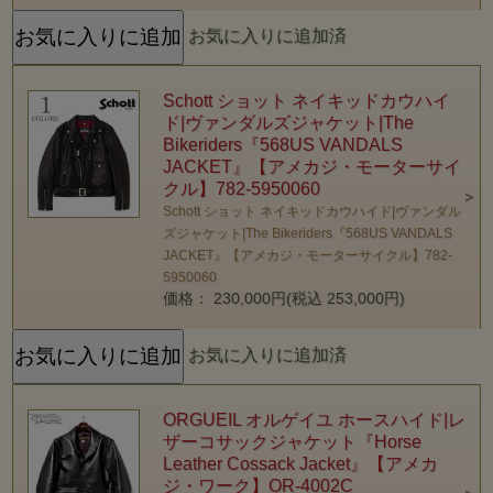
お気に入りに追加済
Schott ショット ネイキッドカウハイ
ド|ヴァンダルズジャケット|The
Bikeriders『568US VANDALS
JACKET』【アメカジ・モーターサイ
クル】782-5950060
Schott ショット ネイキッドカウハイド|ヴァンダル
ズジャケット|The Bikeriders『568US VANDALS
JACKET』【アメカジ・モーターサイクル】782-
5950060
価格： 230,000円(税込 253,000円)
お気に入りに追加済
ORGUEIL オルゲイユ ホースハイド|レ
ザーコサックジャケット『Horse
Leather Cossack Jacket』【アメカ
ジ・ワーク】OR-4002C