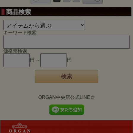
商品検索
キーワード検索
価格帯検索
円 ～
円
ORGAN中央店公式LINE＠