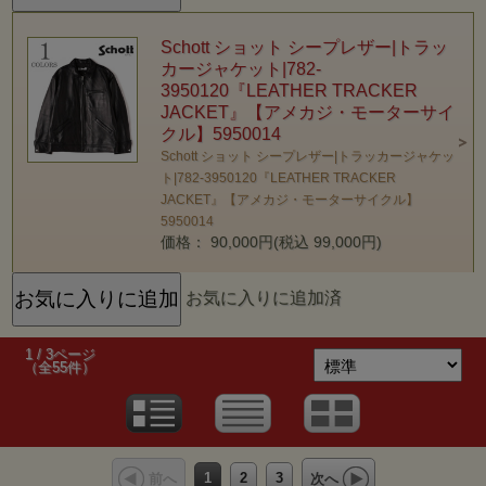
Schott ショット シープレザー|トラッ
カージャケット|782-
3950120『LEATHER TRACKER
JACKET』【アメカジ・モーターサイ
クル】5950014
Schott ショット シープレザー|トラッカージャケッ
ト|782-3950120『LEATHER TRACKER
JACKET』【アメカジ・モーターサイクル】
5950014
価格： 90,000円(税込 99,000円)
お気に入りに追加済
1 / 3ページ
（全55件）
1
2
3
前へ
次へ