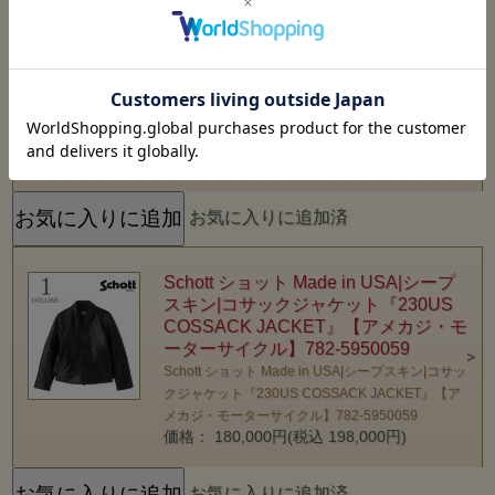
アンホース|ファラオジャケット
『LEATHER PHARAOH COAT』【ア
メカジ・モーターサイクル】782-
4950021
Schott ショット Made in USA|イタリアンホース|フ
ァラオジャケット『LEATHER PHARAOH COAT』
【アメカジ・モーターサイクル】782-4950021
価格： 170,000円(税込 187,000円)
お気に入りに追加済
Schott ショット Made in USA|シープ
スキン|コサックジャケット『230US
COSSACK JACKET』【アメカジ・モ
ーターサイクル】782-5950059
Schott ショット Made in USA|シープスキン|コサッ
クジャケット『230US COSSACK JACKET』【ア
メカジ・モーターサイクル】782-5950059
価格： 180,000円(税込 198,000円)
お気に入りに追加済