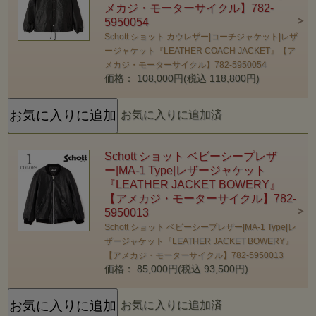
メカジ・モーターサイクル】782-
5950054
Schott ショット カウレザー|コーチジャケット|レザ
ージャケット『LEATHER COACH JACKET』【ア
メカジ・モーターサイクル】782-5950054
価格： 108,000円(税込 118,800円)
お気に入りに追加済
Schott ショット ベビーシープレザ
ー|MA-1 Type|レザージャケット
『LEATHER JACKET BOWERY』
【アメカジ・モーターサイクル】782-
5950013
Schott ショット ベビーシープレザー|MA-1 Type|レ
ザージャケット『LEATHER JACKET BOWERY』
【アメカジ・モーターサイクル】782-5950013
価格： 85,000円(税込 93,500円)
お気に入りに追加済