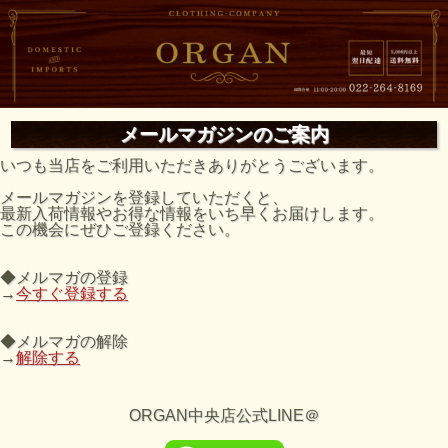
メールマガジンのご案内
いつも当店をご利用いただきありがとうございます。
メールマガジンを登録していただくと、
最新入荷情報やお得な情報をいち早くお届けします。
この機会にぜひご登録ください。
◆メルマガの登録
→
今すぐ登録する
◆メルマガの解除
→
解除する
ORGAN中央店公式LINE＠