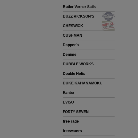
Butler Verner Sails
BUZZ RICKSON'S
CHESWICK
CUSHMAN
Dapper's
Denime
DUBBLE WORKS
Double Helix
DUKE KAHANAMOKU
Eanbe
EVISU
FORTY SEVEN
free rage
freewaters