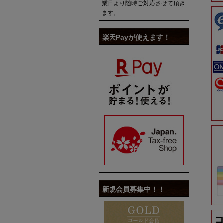
業日より随時ご対応させて頂き
ます。
楽天Payが使えます！
新規会員募集中！！