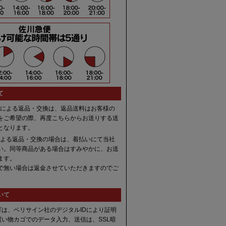
て
合による返品・交換は、返品送料はお客様の
をご希望の際、再度こちらからお送りする送
となります。
による返品・交換の場合は、着払いにて当社
い。同等商品がある場合はすみやかに、お送
ます。
で無い場合は返金させていただきますのでご
いて
は、ベリサイン社のデジタルIDにより証明
い物カゴでのデータ入力、送信は、SSL暗