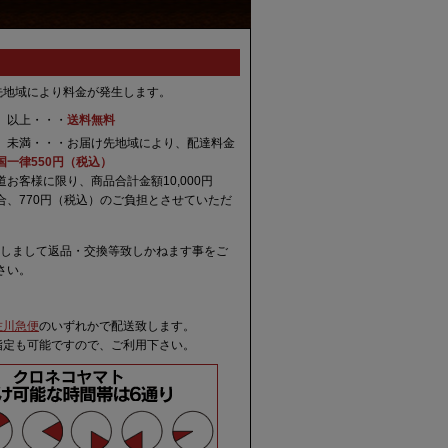
先地域により料金が発生します。
込）以上・・・
送料無料
税込）未満・・・お届け先地域により、配達料金
国一律550円（税込）
お客様に限り、商品合計金額10,000円
合、770円（税込）のご負担とさせていただ
関しまして返品・交換等致しかねます事をご
さい。
佐川急便
のいずれかで配送致します。
指定も可能ですので、ご利用下さい。