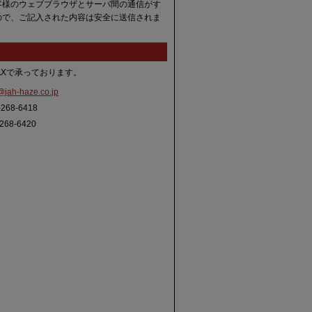
客様のウェブブラウザとサーバ間の通信がす
ので、ご記入された内容は安全に送信されま
AXで承っております。
jah-haze.co.jp
68-6418
68-6420