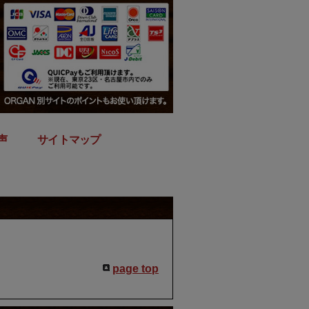
声
｜
サイトマップ
page top