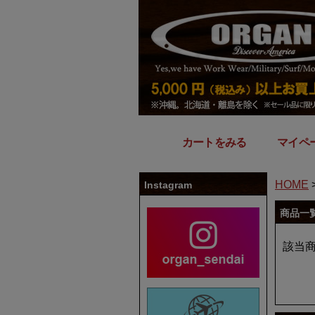
カートをみる
｜
マイペ
HOME
Instagram
商品一
該当