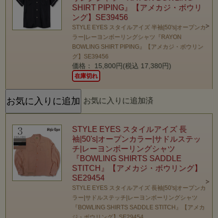
SHIRT PIPING』【アメカジ・ボウリ
ング】SE39456
STYLE EYES スタイルアイズ 半袖|50's|オープンカ
ラー|レーヨンボーリングシャツ『RAYON
BOWLING SHIRT PIPING』【アメカジ・ボウリン
グ】SE39456
価格： 15,800円(税込 17,380円)
在庫切れ
お気に入りに追加済
STYLE EYES スタイルアイズ 長
袖|50's|オープンカラー|サドルステッ
チ|レーヨンボーリングシャツ
『BOWLING SHIRTS SADDLE
STITCH』【アメカジ・ボウリング】
SE29454
STYLE EYES スタイルアイズ 長袖|50's|オープンカ
ラー|サドルステッチ|レーヨンボーリングシャツ
『BOWLING SHIRTS SADDLE STITCH』【アメカ
ジ・ボウリング】SE29454