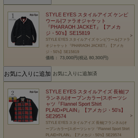
STYLE EYES スタイルアイズ ケンピ
ウール|ファラオジャケット
『PHARAOH JACKET』【アメカ
ジ・50's】SE15819
STYLE EYES スタイルアイズ ケンピウール|ファラ
オジャケット『PHARAOH JACKET』【アメカ
ジ・50's】SE15819
価格： 73,000円(税込 80,300円)
お気に入りに追加済
STYLE EYES スタイルアイズ 長袖|フ
ランネル|オープンカラー|スポーツシ
ャツ『Flannel Sport Shirt
PLAID×PLAIN』【アメカジ・50's】
SE29574
STYLE EYES スタイルアイズ 長袖|フランネル|オ
ープンカラー|スポーツシャツ『Flannel Sport Shirt
PLAID×PLAIN』【アメカジ・50's】SE29574