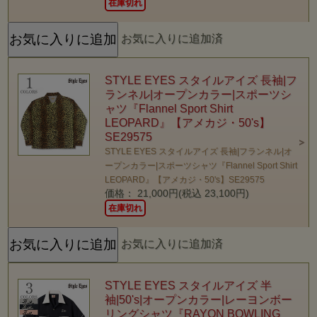
在庫切れ
お気に入りに追加済
STYLE EYES スタイルアイズ 長袖|フ
ランネル|オープンカラー|スポーツシ
ャツ『Flannel Sport Shirt
LEOPARD』【アメカジ・50's】
SE29575
STYLE EYES スタイルアイズ 長袖|フランネル|オ
ープンカラー|スポーツシャツ『Flannel Sport Shirt
LEOPARD』【アメカジ・50's】SE29575
価格： 21,000円(税込 23,100円)
在庫切れ
お気に入りに追加済
STYLE EYES スタイルアイズ 半
袖|50's|オープンカラー|レーヨンボー
リングシャツ『RAYON BOWLING