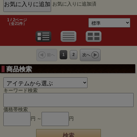
お気に入りに追加済
1 / 2ページ
（全21件）
1
2
前へ
次へ
商品検索
キーワード検索
価格帯検索
円 ～
円