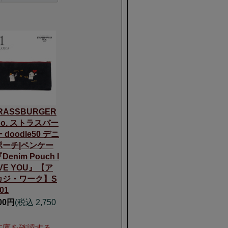
RASSBURGER
Co. ストラスバー
 doodle50 デニ
ポーチ|ペンケー
Denim Pouch I
VE YOU』【ア
カジ・ワーク】S
01
500円
(税込 2,750
在庫を確認する