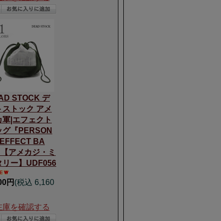
AD STOCK デ
トストック アメ
カ軍|エフェクト
グ『PERSON
 EFFECT BA
』【アメカジ・ミ
リー】UDF056
600円
(税込 6,160
在庫を確認する