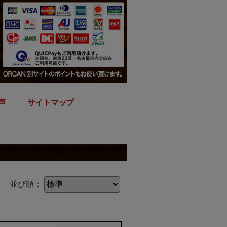
声
｜
サイトマップ
並び順：