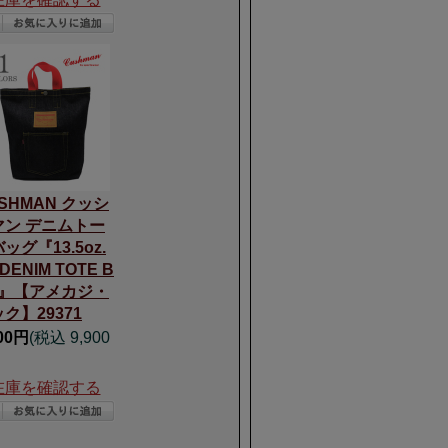
SHMAN クッシ
マン デニムトー
ッグ『13.5oz.
 DENIM TOTE B
G』【アメカジ・
ク】29371
000円
(税込 9,900
在庫を確認する