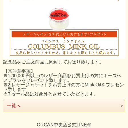
記念品をご注文商品に同封してお送り致します。
【※注意事項】
※1.30,000円以上のレザー商品をお買上げの方にホースヘ
アブラシをプレゼント致します。
※2.レザージャケットをお買上げの方にMink Oilをプレゼン
ト致します。
※3.セール品は対象外とさせていただきます。
一覧へ
ORGAN中央店公式LINE＠