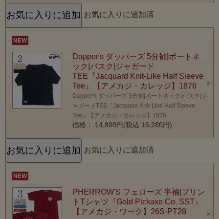
お気に入りに追加済
NEW
Dapper's ダッパーズ 5分袖|ボートネ
ック|バスク|ジャガード
TEE『Jacquard Knit-Like Half Sleeve
Tee』【アメカジ・カレッジ】1876
Dapper's ダッパーズ 5分袖|ボートネック|バスク|ジ
ャガードTEE『Jacquard Knit-Like Half Sleeve
Tee』【アメカジ・カレッジ】1876
価格： 14,800円(税込 16,280円)
お気に入りに追加済
NEW
PHERROW'S フェローズ 半袖|プリン
トTシャツ『Gold Pickaxe Co. SST』
【アメカジ・ワーク】26S-PT28