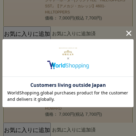
SST』【アメカジ・カレッジ】4601-
HILLTOPPERS
価格： 7,000円(税込 7,700円)
お気に入りに追加済
NEW
WAREHOUSE ウエアハウス 半袖|粗
挽きスラブ糸|シャドーボーダー|プリ
ントTEE『HOWARD COUNTY
SST』【アメカジ・カレッジ】4601-
HOWARD
WAREHOUSE ウエアハウス 半袖|粗挽きスラブ糸|
シャドーボーダー|プリントTEE『HOWARD
COUNTY SST』【アメカジ・カレッジ】4601-
HOWARD
価格： 7,000円(税込 7,700円)
お気に入りに追加済