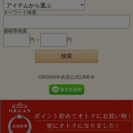
キーワード検索
価格帯検索
円 ～
円
ORGAN中央店公式LINE＠