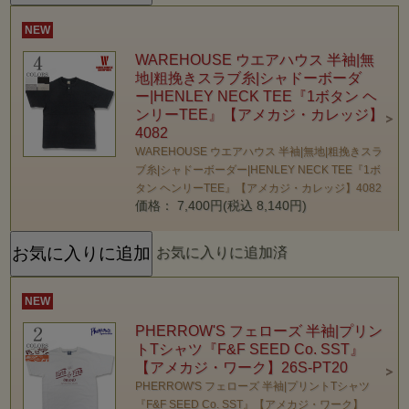
NEW
WAREHOUSE ウエアハウス 半袖|無
地|粗挽きスラブ糸|シャドーボーダ
ー|HENLEY NECK TEE『1ボタン ヘ
ンリーTEE』【アメカジ・カレッジ】
4082
WAREHOUSE ウエアハウス 半袖|無地|粗挽きスラ
ブ糸|シャドーボーダー|HENLEY NECK TEE『1ボ
タン ヘンリーTEE』【アメカジ・カレッジ】4082
価格： 7,400円(税込 8,140円)
お気に入りに追加済
NEW
PHERROW'S フェローズ 半袖|プリン
トTシャツ『F&F SEED Co. SST』
【アメカジ・ワーク】26S-PT20
PHERROW'S フェローズ 半袖|プリントTシャツ
『F&F SEED Co. SST』【アメカジ・ワーク】