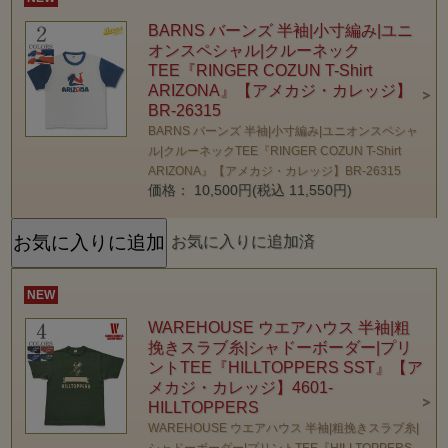
BARNS バーンズ 半袖|小寸編み|ユニ
オンスペシャル|クルーネック
TEE『RINGER COZUN T-Shirt
ARIZONA』【アメカジ・カレッジ】
BR-26315
BARNS バーンズ 半袖|小寸編み|ユニオンスペシャ
ル|クルーネックTEE『RINGER COZUN T-Shirt
ARIZONA』【アメカジ・カレッジ】BR-26315
価格： 10,500円(税込 11,550円)
お気に入りに追加済
NEW
WAREHOUSE ウエアハウス 半袖|粗
挽きスラブ糸|シャドーボーダー|プリ
ントTEE『HILLTOPPERS SST』【ア
メカジ・カレッジ】4601-
HILLTOPPERS
WAREHOUSE ウエアハウス 半袖|粗挽きスラブ糸|
シャドーボーダー|プリントTEE『HILLTOPPERS