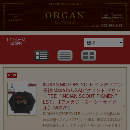
1 / 1ページ
（全5件）
NEW
INDIAN MOTORCYCLE インディアン
長袖|Made in USA|ピグメント|プリン
トTEE『INDIAN SCOUT PIGMENT
LST』【アメカジ・モーターサイク
ル】IM69791
INDIAN MOTORCYCLE インディアン 長袖|Made
in USA|ピグメント|プリントTEE『INDIAN SCOUT
PIGMENT LST』【アメカジ・モーターサイクル】