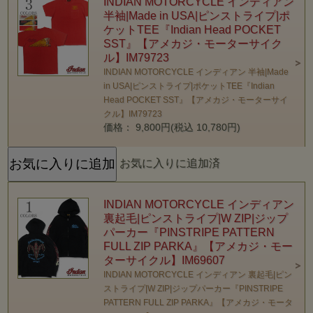
INDIAN MOTORCYCLE インディアン
半袖|Made in USA|ピンストライプ|ポ
ケットTEE『Indian Head POCKET
SST』【アメカジ・モーターサイク
ル】IM79723
INDIAN MOTORCYCLE インディアン 半袖|Made
in USA|ピンストライプ|ポケットTEE『Indian
Head POCKET SST』【アメカジ・モーターサイ
クル】IM79723
価格： 9,800円(税込 10,780円)
お気に入りに追加済
INDIAN MOTORCYCLE インディアン
裏起毛|ピンストライプ|W ZIP|ジップ
パーカー『PINSTRIPE PATTERN
FULL ZIP PARKA』【アメカジ・モー
ターサイクル】IM69607
INDIAN MOTORCYCLE インディアン 裏起毛|ピン
ストライプ|W ZIP|ジップパーカー『PINSTRIPE
PATTERN FULL ZIP PARKA』【アメカジ・モータ