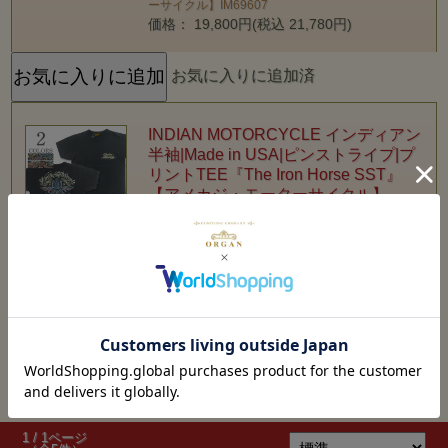
ーサイクル】IM69607
価格： 19,800円(税込 21,780円)
お気に入りに追加済
INDIAN MOTORCYCLE インディアン
半袖|Made in USA|ピンストライプ|プ
リントTEE『The Iron Horse SST』
【アメカジ・モーターサイクル】
IM79720
INDIAN MOTORCYCLE インディアン 半袖|Made
in USA|ピンストライプ|プリントTEE『The Iron
Horse SST』【アメカジ・モーターサイクル】
IM79720
価格： 8,900円(税込 9,790円)
在庫切れ
お気に入りに追加済
1 / 1ページ