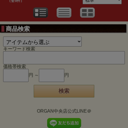
（全5件）
商品検索
キーワード検索
価格帯検索
円 ～
円
ORGAN中央店公式LINE＠