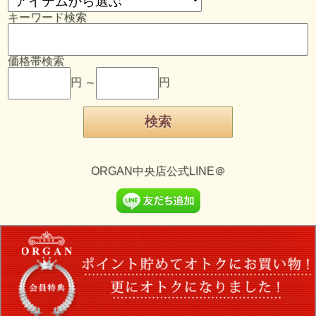
キーワード検索
価格帯検索
円 ～
円
ORGAN中央店公式LINE＠