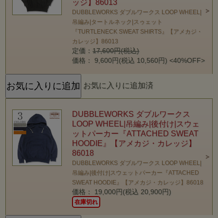
ッジ】86013
DUBBLEWORKS ダブルワークス LOOP WHEEL|
吊編み|タートルネック|スゥェット
『TURTLENECK SWEAT SHIRTS』【アメカジ・
カレッジ】86013
定価：
17,600円(税込)
価格： 9,600円(税込 10,560円)
<40%OFF>
お気に入りに追加済
DUBBLEWORKS ダブルワークス
LOOP WHEEL|吊編み|後付け|スウェ
ットパーカー『ATTACHED SWEAT
HOODIE』【アメカジ・カレッジ】
86018
DUBBLEWORKS ダブルワークス LOOP WHEEL|
吊編み|後付け|スウェットパーカー『ATTACHED
SWEAT HOODIE』【アメカジ・カレッジ】86018
価格： 19,000円(税込 20,900円)
在庫切れ