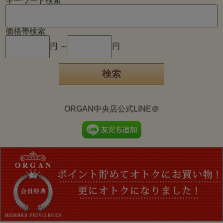
キーワード検索
価格帯検索
円 ～
円
ORGAN中央店公式LINE＠