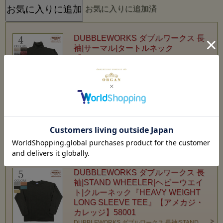
お気に入りに追加済
DUBBLEWORKS ダブルワークス 長
袖|サーマル|タートルネック
『TURTLE NECK THERMAL TEE』
【アメカジ・カレッジ】54005
DUBBLEWORKS ダブルワークス 長袖|サーマル|タ
ートルネック『TURTLE NECK THERMAL TEE』
【アメカジ・カレッジ】54005
価格： 7,000円(税込 7,700円)
在庫切れ
お気に入りに追加済
DUBBLEWORKS ダブルワークス 長
袖|STAND WHEELER|ヘビーウエイ
ト|クルーネック『HEAVY WEIGHT
LONG SLEEVE TEE』【アメカジ・
カレッジ】58001
DUBBLEWORKS ダブルワークス 長袖|STAND