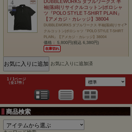
DUBBLEWORKS ダブルワークス 半
袖|落綿|リサイクルコットン|ポロシャ
ツ『POLO STYLE T-SHIRT PLAIN』
【アメカジ・カレッジ】38004
DUBBLEWORKS ダブルワークス 半袖|落綿|リサイ
クルコットン|ポロシャツ『POLO STYLE T-SHIRT
PLAIN』【アメカジ・カレッジ】38004
価格： 5,800円(税込 6,380円)
在庫切れ
お気に入りに追加済
1 / 1ページ
（全17件）
商品検索