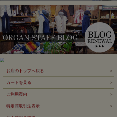
37001PD Col.CREAM
“HEAVY WEIGHT SHORT SLEEVE”
お店のトップへ戻る
カートを見る
ご利用案内
特定商取引法表示