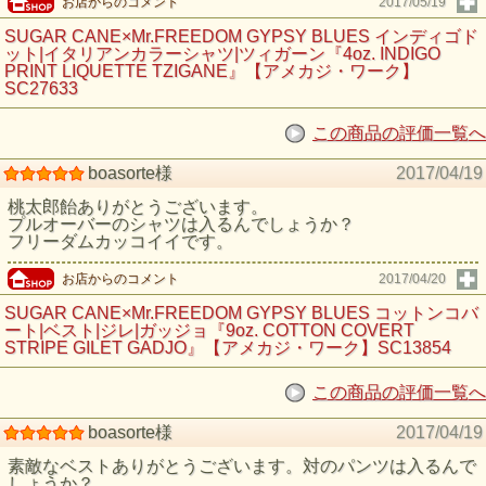
お店からのコメント
2017/05/19
SUGAR CANE×Mr.FREEDOM GYPSY BLUES インディゴド
ット|イタリアンカラーシャツ|ツィガーン『4oz. INDIGO
PRINT LIQUETTE TZIGANE』【アメカジ・ワーク】
SC27633
この商品の評価一覧へ
boasorte様
2017/04/19
桃太郎飴ありがとうございます。
プルオーバーのシャツは入るんでしょうか？
フリーダムカッコイイです。
お店からのコメント
2017/04/20
SUGAR CANE×Mr.FREEDOM GYPSY BLUES コットンコバ
ート|ベスト|ジレ|ガッジョ『9oz. COTTON COVERT
STRIPE GILET GADJO』【アメカジ・ワーク】SC13854
この商品の評価一覧へ
boasorte様
2017/04/19
素敵なベストありがとうございます。対のパンツは入るんで
しょうか？