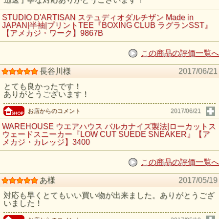
STUDIO D'ARTISAN ステュディオダルチザン Made in
JAPAN|半袖|プリントTEE『BOXING CLUB ラグランSST』
【アメカジ・ワーク】9867B
この商品の評価一覧へ
長谷川様
2017/06/21
とても良かったです！
ありがとうございます！
お店からのコメント
2017/06/21
WAREHOUSE ウエアハウス バルカナイズ製法|ローカットス
ウェードスニーカー『LOW CUT SUEDE SNEAKER』【ア
メカジ・カレッジ】3400
この商品の評価一覧へ
あ様
2017/05/19
対応も早くとてもいい買い物が出来ました。ありがとうござ
いました！