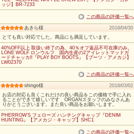
ッジ】BR-7233
この商品の評価一覧へ
あきら様
2018/04/30
とても良い対応でした。商品にも満足しています。
40%OFF以上 取扱い終了の為、40％オフ返品不可在庫のみ。
LONE WOLF ロンウルフ 国内生産の2アイレットマッドガ
ードチャッカ!!『PLAY BOY BOOTS』【ブーツ・アメカジ】
LW02370
この商品の評価一覧へ
shingo様
2018/03/02
お店の対応も良くこれだけの良い商品をこの価格で手に入れ
ることができて嬉しいです ORGANスタッフのみなさんあ
りがとうございます。また良い商品をお願いします。
PHERROW'S フェローズ ハンチングキャップ『DENIM
HUNTING』【アメカジ・キャップ】SHC1
この商品の評価一覧へ