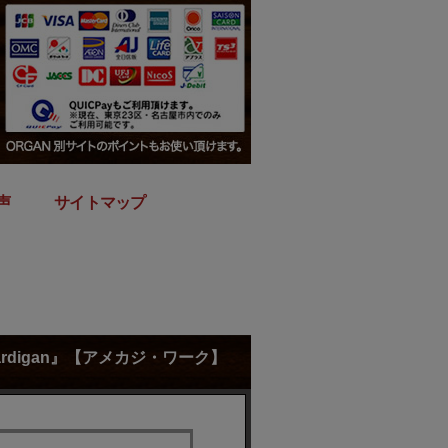
声
｜
サイトマップ
Cardigan』【アメカジ・ワーク】