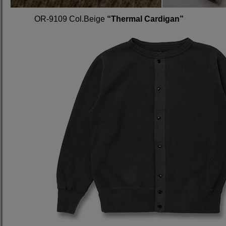
OR-9109 Col.Beige
“Thermal Cardigan”