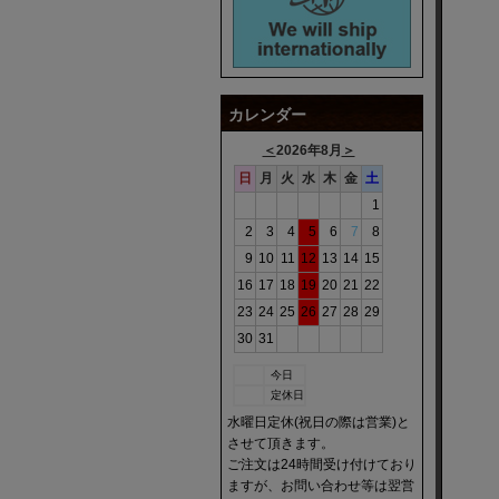
カレンダー
＜
2026年8月
＞
日
月
火
水
木
金
土
1
2
3
4
5
6
7
8
9
10
11
12
13
14
15
16
17
18
19
20
21
22
23
24
25
26
27
28
29
30
31
今日
定休日
水曜日定休(祝日の際は営業)と
させて頂きます。
ご注文は24時間受け付けており
ますが、お問い合わせ等は翌営