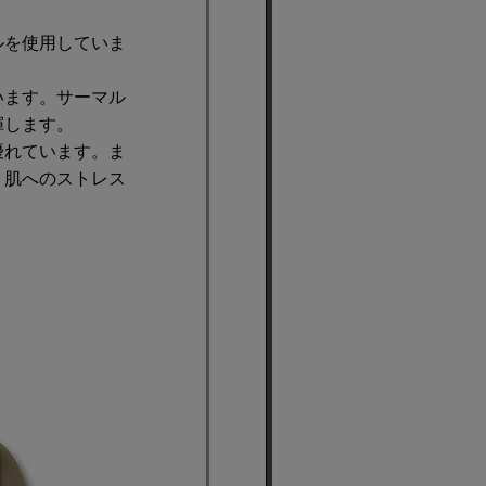
ルを使用していま
います。サーマル
揮します。
優れています。ま
、肌へのストレス