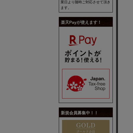
業日より随時ご対応させて頂き
ます。
楽天Payが使えます！
新規会員募集中！！