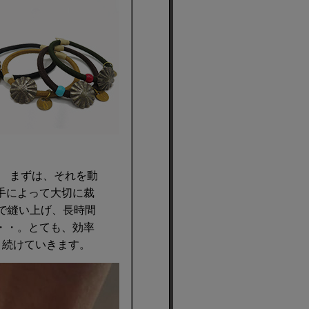
。 まずは、それを動
手によって大切に裁
で縫い上げ、長時間
・・。とても、効率
り続けていきます。