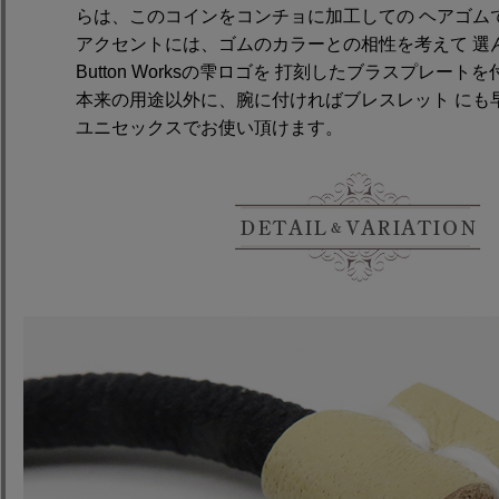
らは、このコインをコンチョに加工しての ヘアゴム
アクセントには、ゴムのカラーとの相性を考えて 選
Button Worksの雫ロゴを 打刻したブラスプレート
本来の用途以外に、腕に付ければブレスレット にも
ユニセックスでお使い頂けます。