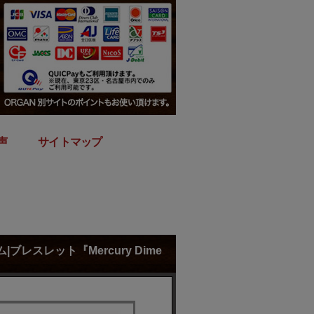
声
｜
サイトマップ
|ブレスレット『Mercury Dime