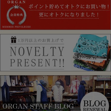
モデル：
試着した感想：