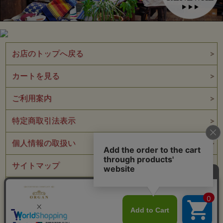
BR80644 Col.01(S.BRW)
“Type A-2 CONTRACT No.W535 ac-21996
BUZZ RICKSON CLO.CO.”
お店のトップへ戻る
カートを見る
ご利用案内
特定商取引法表示
個人情報の取扱い
サイトマップ
メルマガ登録
お問い合わせ