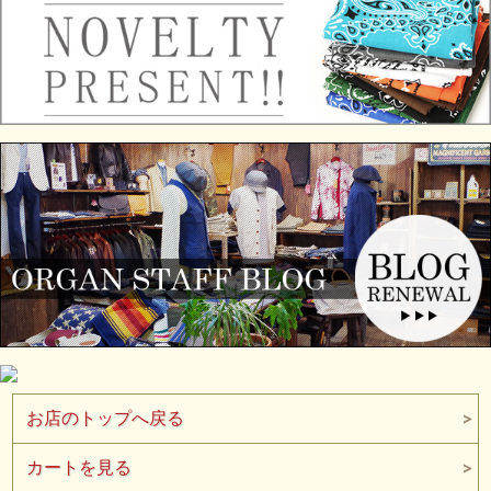
BR-26220 Col.11(NAT)
“VINTAGE V GAZETTE COZUN T-Shirt
Between Two World”
お店のトップへ戻る
カートを見る