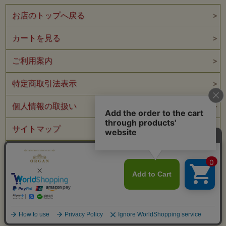
お店のトップへ戻る
カートを見る
ご利用案内
特定商取引法表示
個人情報の取扱い
サイトマップ
メルマガ登録
お問い合わせ
表示：スマートフォン｜
PC
Copyright JAH-HAZE.Co. All Right Reserved.