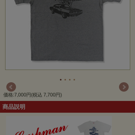
価格:7,000円(税込 7,700円)
商品説明