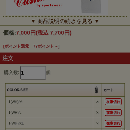
■■■CUSHMAN■■■
▼ 商品説明の続きを見る ▼
1930-60年代のアメリカンヴィン テージウェアを基に、古き良き時代
のアメリカンカジュアルの長所短所を十分に理解し、当時のままの状
価格:
7,000円
(税込 7,700円)
態で再現するのではなく、オリジナル以上に現在の実用 性が兼ね備
えられた、日本人の体系に合ったシルエット・サイジングでウェアや
アイテムを展開。
[ポイント還元 77ポイント～]
注文
購入数:
個
在
COLOR/SIZE
カート
庫
×
1(WH)/M
在庫切れ
×
1(WH)/L
在庫切れ
CUSHMAN
『RECYCLE COTTON TEE BARRACUDA』
のご紹介で
す。
×
1(WH)/XL
在庫切れ
クッシュマンの定番商品、リサイクルコットンシリーズです。
リサイクルコットン半袖TEEシャツです。毎シーズン新たなプリント