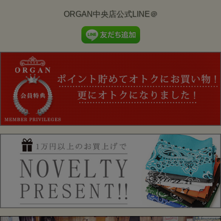
モデル：身長180cm、体重66kgが31インチを着用しています。
ORGAN中央店公式LINE＠
試着した感想：洗濯後の縮みを考えると31インチでピッタリです。