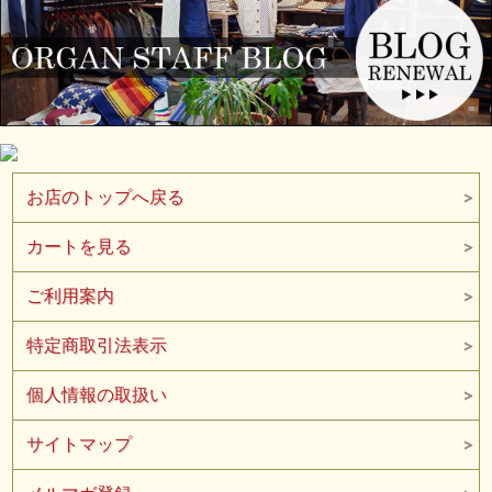
40年代仕様のWAREHOUSE オリジナルタックボタン。ポケット口に
はレーヨンピスネーム。角張った形状のフラップであるものの、1本
針のステッチは弧を描いている。2ndモデルより も細いウエストバン
ドはよりクラシックな印象。
お店のトップへ戻る
カートを見る
ご利用案内
特定商取引法表示
個人情報の取扱い
サイトマップ