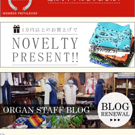
1815 Col.BEIGE
“Cashmink Scarf BALLOON”